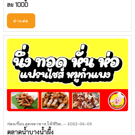
ละ 1000
อ่านต่อ
ท่องเที่ยว
สูตรอาหาร
ใช้ชีวิต
2023-06-05
,
,
, —
ตลาดน้ำบางน้ำผึ้ง