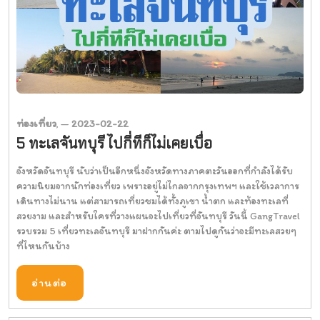
ท่องเที่ยว
2023-02-22
, —
5 ทะเลจันทบุรี ไปกี่ทีก็ไม่เคยเบื่อ
จังหวัดจันทบุรี นับว่าเป็นอีกหนึ่งจังหวัดทางภาคตะวันออกที่กำลังได้รับ
ความนิยมจากนักท่องเที่ยว เพราะอยู่ไม่ไกลจากกรุงเทพฯ และใช้เวลาการ
เดินทางไม่นาน แต่สามารถเที่ยวชมได้ทั้งภูเขา น้ำตก และท้องทะเลที่
สวยงาม และสำหรับใครที่วางแผนจะไปเที่ยวที่จันทบุรี วันนี้ GangTravel
รวบรวม 5 เที่ยวทะเลจันทบุรี มาฝากกันค่ะ ตามไปดูกันว่าจะมีทะเลสวยๆ
ที่ไหนกันบ้าง
อ่านต่อ