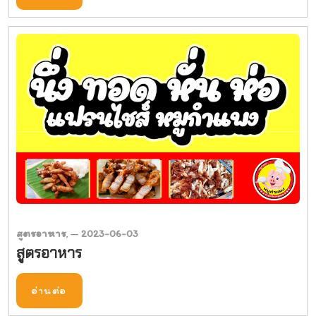
สูตรอาหาร
2023-06-03
, —
สูตรอาหาร
อ่านต่อ