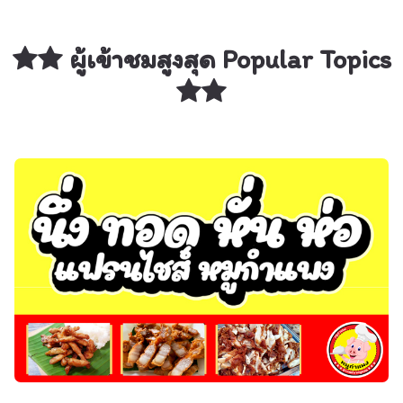
ผู้เข้าชมสูงสุด Popular Topics