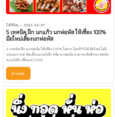
ใช้ชีวิต
2023-03-07
, —
5 เทคนิค ฝึก นกแก้ว นกฟอพัส ให้เชื่อง 100%
มือใหม่เลี้ยงนกฟอพัส
5 เทคนิค ฝึก นกฟอพัส ให้เชื่อง 100% ไม่ยาก ใครก็ทำได้ มือใหม่ ไม่มี
ประสบการณ์ หัดเลี้ยงนกแก้วจิ๋ว หรือ นกฟอพัส สามารถเริ่มฝึกนกฟอพัส
นกแก้วจิ๋ว เชื่องแน่ 100%
อ่านต่อ