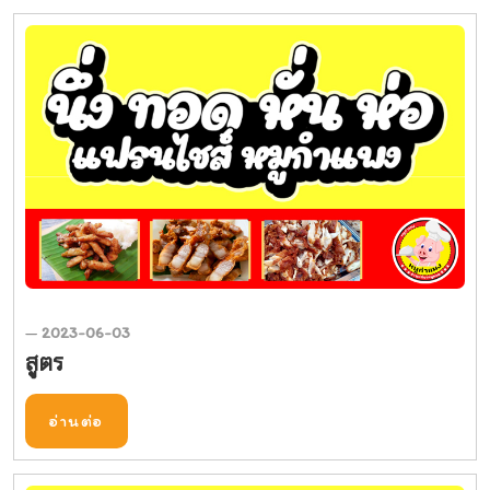
2023-06-03
—
สูตร
อ่านต่อ