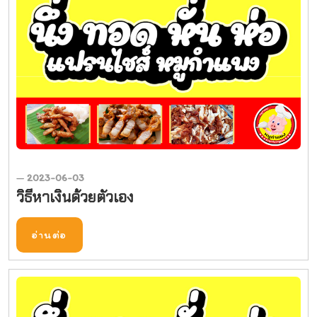
2023-06-03
—
วิธีหาเงินด้วยตัวเอง
อ่านต่อ