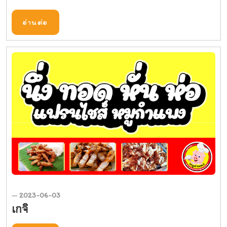
อ่านต่อ
2023-06-03
—
เกจิ