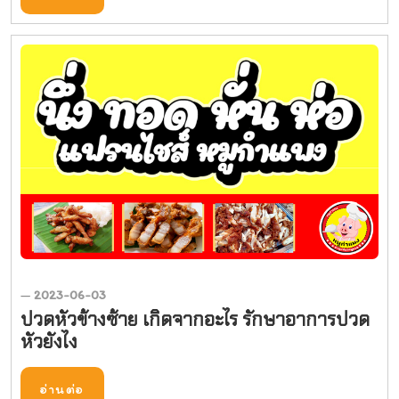
2023-06-03
—
ปวดหัวข้างซ้าย เกิดจากอะไร รักษาอาการปวด
หัวยังไง
อ่านต่อ