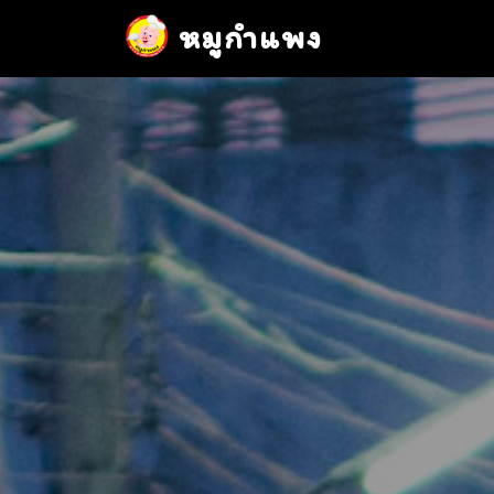
หมูกำแพง