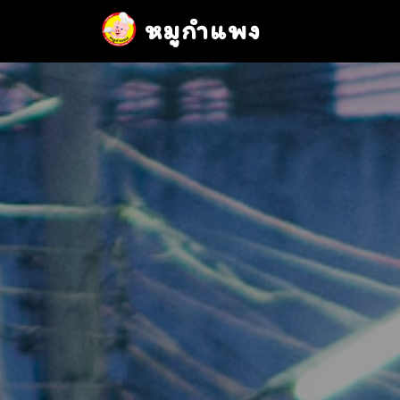
หมูกำแพง